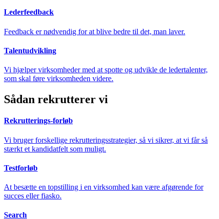
Lederfeedback
Feedback er nødvendig for at blive bedre til det, man laver.
Talentudvikling
Vi hjælper virksomheder med at spotte og udvikle de ledertalenter,
som skal føre virksomheden videre.
Sådan rekrutterer vi
Rekrutterings-forløb
Vi bruger forskellige rekrutteringsstrategier, så vi sikrer, at vi får så
stærkt et kandidatfelt som muligt.
Testforløb
At besætte en topstilling i en virksomhed kan være afgørende for
succes eller fiasko.
Search