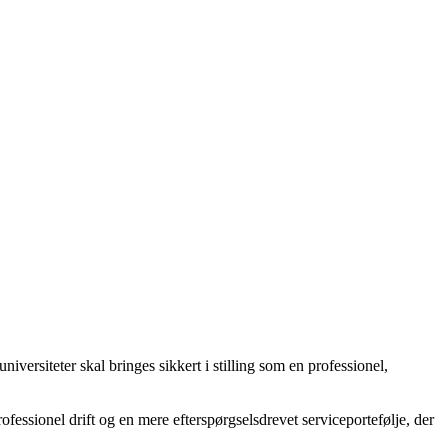
iversiteter skal bringes sikkert i stilling som en professionel,
essionel drift og en mere efterspørgselsdrevet serviceportefølje, der