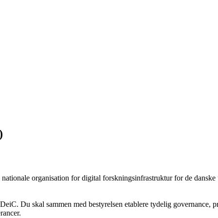
)
ationale organisation for digital forskningsinfrastruktur for de danske un
f DeiC. Du skal sammen med bestyrelsen etablere tydelig governance, prof
rancer.