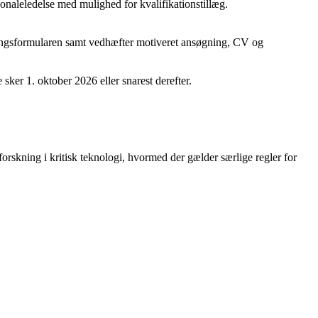
onaleledelse med mulighed for kvalifikationstillæg.
ningsformularen samt vedhæfter motiveret ansøgning, CV og
 sker 1. oktober 2026 eller snarest derefter.
 forskning i kritisk teknologi, hvormed der gælder særlige regler for