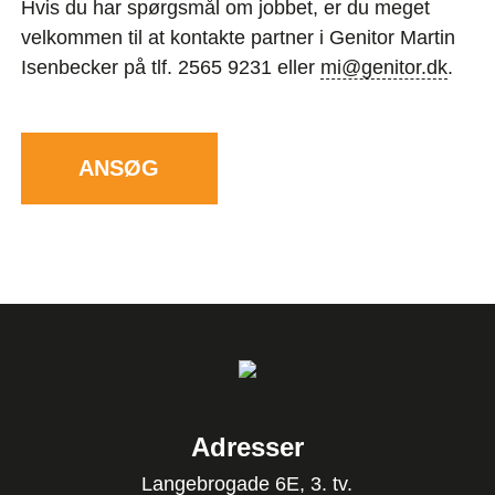
Hvis du har spørgsmål om jobbet, er du meget
velkommen til at kontakte partner i Genitor Martin
Isenbecker på tlf. 2565 9231 eller
mi@genitor.dk
.
ANSØG
Adresser
Langebrogade 6E, 3. tv.