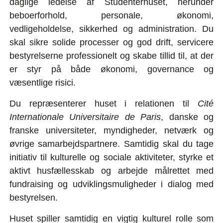
daglige ledelse af Studenterhuset, herunder
beboerforhold, personale, økonomi,
vedligeholdelse, sikkerhed og administration. Du
skal sikre solide processer og god drift, servicere
bestyrelserne professionelt og skabe tillid til, at der
er styr på både økonomi, governance og
væsentlige risici.
Du repræsenterer huset i relationen til
Cité
Internationale Universitaire
de Paris
, danske og
franske universiteter, myndigheder, netværk og
øvrige samarbejdspartnere. Samtidig skal du tage
initiativ til kulturelle og sociale aktiviteter, styrke et
aktivt husfællesskab og arbejde målrettet med
fundraising og udviklingsmuligheder i dialog med
bestyrelsen.
Huset spiller samtidig en vigtig kulturel rolle som