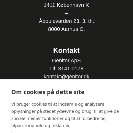
1411 København K
–
Åboulevarden 23, 3. th.
8000 Aarhus C.
Kontakt
Genitor ApS
Tlf. 3141 0178
kontakt@genitor.dk
CVR-nummer: 3552 4258
Om cookies på dette site
Følg os på LinkedIn
Vi bruger cookies til at indsamle og analysere
oplysninger på stedet ydeevne og brug, til at give de
sociale medier funktioner og til at forbedre og
tilpasse indhold og reklamer.