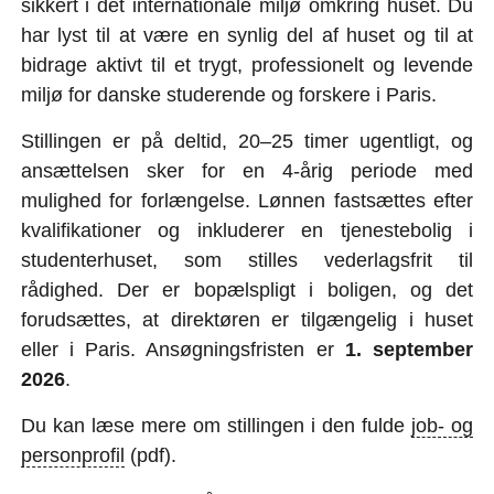
sikkert i det internationale miljø omkring huset. Du
har lyst til at være en synlig del af huset og til at
bidrage aktivt til et trygt, professionelt og levende
miljø for danske studerende og forskere i Paris.
Stillingen er på deltid, 20–25 timer ugentligt, og
ansættelsen sker for en 4-årig periode med
mulighed for forlængelse. Lønnen fastsættes efter
kvalifikationer og inkluderer en tjenestebolig i
studenterhuset, som stilles vederlagsfrit til
rådighed. Der er bopælspligt i boligen, og det
forudsættes, at direktøren er tilgængelig i huset
eller i Paris. Ansøgningsfristen er
1. september
2026
.
Du kan læse mere om stillingen i den fulde
job- og
personprofil
(pdf).