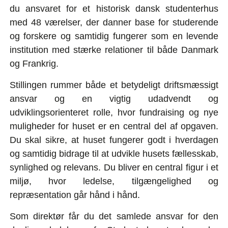
du ansvaret for et historisk dansk studenterhus
med 48 værelser, der danner base for studerende
og forskere og samtidig fungerer som en levende
institution med stærke relationer til både Danmark
og Frankrig.
Stillingen rummer både et betydeligt driftsmæssigt
ansvar og en vigtig udadvendt og
udviklingsorienteret rolle, hvor fundraising og nye
muligheder for huset er en central del af opgaven.
Du skal sikre, at huset fungerer godt i hverdagen
og samtidig bidrage til at udvikle husets fællesskab,
synlighed og relevans. Du bliver en central figur i et
miljø, hvor ledelse, tilgængelighed og
repræsentation går hånd i hånd.
Som direktør får du det samlede ansvar for den