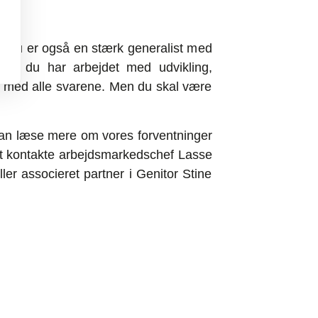
. Du er også en stærk generalist med
hvor du har arbejdet med udvikling,
e med alle svarene. Men du skal være
 kan læse mere om vores forventninger
t kontakte arbejdsmarkedschef Lasse
ler associeret partner i Genitor Stine