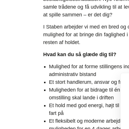
samle trådene og få udvikling til at 
at spille sammen – er det dig?
I Staben arbejder vi med en bred og c
mulighed for at bringe din faglighed 
resten af holdet.
Hvad kan du så glæde dig til?
Mulighed for at forme stillingens i
administrativ bistand
Et stort handlerum, ansvar og frih
Muligheden for at bidrage til én a
omstilling skal lande i driften
Et hold med god energi, højt til lof
fart på
Et fleksibelt og moderne arbejdsli
muligheden for en 4-dages arbejd