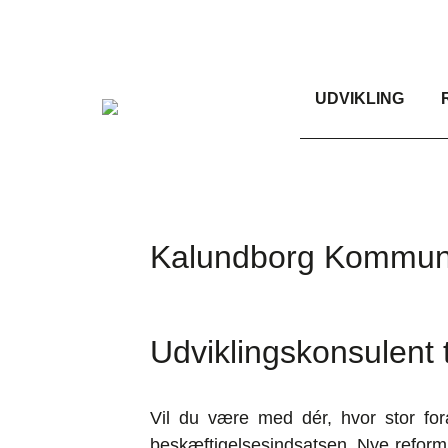
UDVIKLING
Kalundborg Kommu
Udviklingskonsulent 
Vil du være med dér, hvor stor for
beskæftigelsesindsatsen. Nye reform