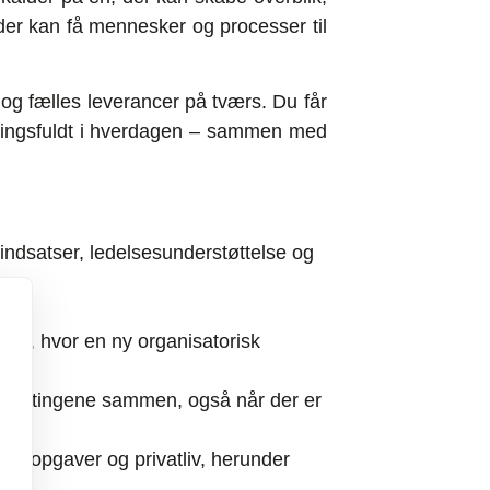
 der kan få mennesker og processer til
 og fælles leverancer på tværs. Du får
 meningsfuldt i hverdagen – sammen med
sindsatser, ledelsesunderstøttelse og
t i, hvor en ny organisatorisk
 løser tingene sammen, også når der er
de opgaver og privatliv, herunder