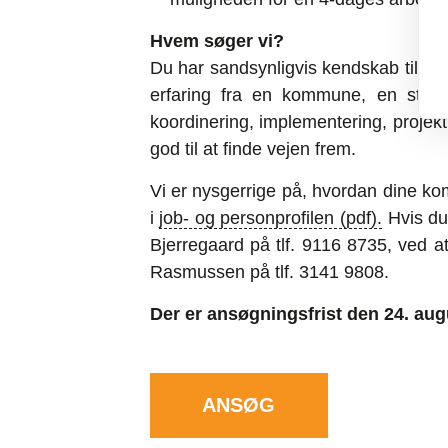
Hvem søger vi?
Du har sandsynligvis kendskab til b
erfaring fra en kommune, en styrel
koordinering, implementering, proje
god til at finde vejen frem.
Vi er nysgerrige på, hvordan dine ko
i
job- og personprofilen (pdf).
Hvis du
Bjerregaard på tlf. 9116 8735, ved at
Rasmussen på tlf. 3141 9808.
Der er ansøgningsfrist den 24. aug
ANSØG