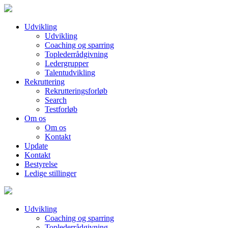
Udvikling
Udvikling
Coaching og sparring
Toplederrådgivning
Ledergrupper
Talentudvikling
Rekruttering
Rekrutteringsforløb
Search
Testforløb
Om os
Om os
Kontakt
Update
Kontakt
Bestyrelse
Ledige stillinger
Udvikling
Coaching og sparring
Toplederrådgivning