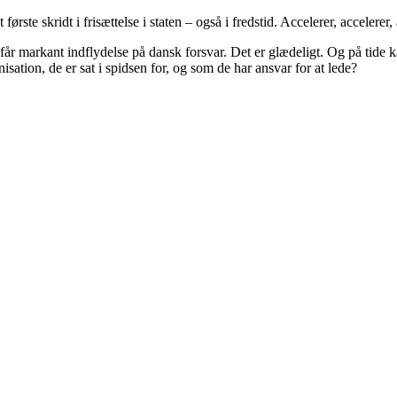
rste skridt i frisættelse i staten – også i fredstid. Accelerer, accelerer, 
får markant indflydelse på dansk forsvar. Det er glædeligt. Og på tide 
sation, de er sat i spidsen for, og som de har ansvar for at lede?