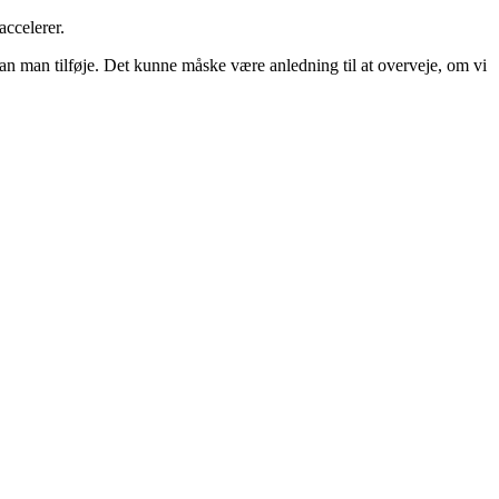
accelerer.
kan man tilføje. Det kunne måske være anledning til at overveje, om vi