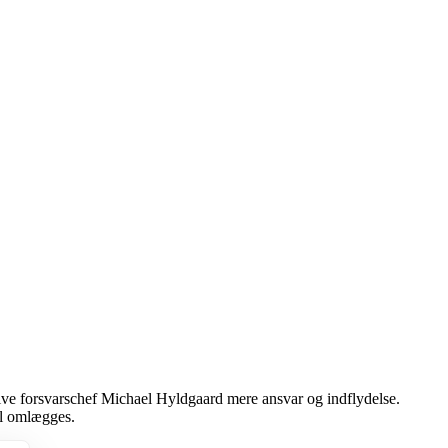
give forsvarschef Michael Hyldgaard mere ansvar og indflydelse.
al omlægges.