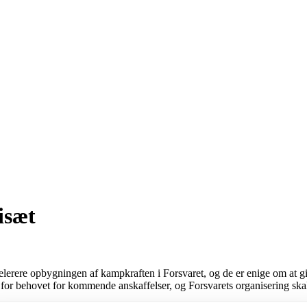
isæt
celerere opbygningen af kampkraften i Forsvaret, og de er enige om at 
 for behovet for kommende anskaffelser, og Forsvarets organisering sk