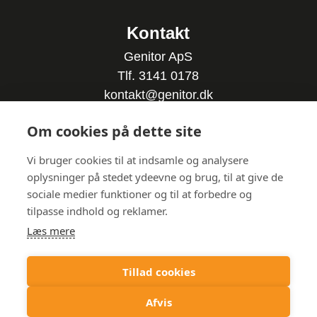
Kontakt
Genitor ApS
Tlf. 3141 0178
kontakt@genitor.dk
CVR-nummer: 3552 4258
Om cookies på dette site
Følg os på LinkedIn
Vi bruger cookies til at indsamle og analysere
oplysninger på stedet ydeevne og brug, til at give de
sociale medier funktioner og til at forbedre og
tilpasse indhold og reklamer.
Læs mere
Tillad cookies
Persondatapolitik/Privacy Policy
Afvis