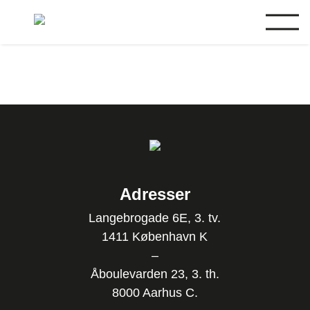
Adresser
Langebrogade 6E, 3. tv.
1411 København K
–
Åboulevarden 23, 3. th.
8000 Aarhus C.