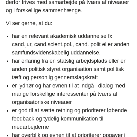
derfor trives med samarbejde på tværs af niveauer
og i forskellige sammenhænge.
Vi ser gerne, at du:
har en relevant akademisk uddannelse fx
cand.jur, cand.scient.pol., cand. polit eller anden
samfundsvidenskabelig uddannelse.
har erfaring fra en statslig arbejdsplads eller en
anden politisk styret organisation samt politisk
tæft og personlig gennemslagskraft
er lydhør og har evnen til at indgå i dialog med
mange forskellige interessenter på tværs af
organisatoriske niveauer
er god til at sætte retning og prioriterer løbende
feedback og tydelig kommunikation til
medarbejderne
har overblik og evnen til at prioriterer opgaver i