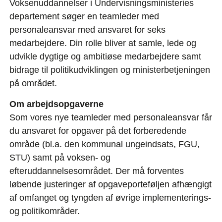
Voksenuddannelser i Undervisningsministeries
departement søger en teamleder med
personaleansvar med ansvaret for seks
medarbejdere. Din rolle bliver at samle, lede og
udvikle dygtige og ambitiøse medarbejdere samt
bidrage til politikudviklingen og ministerbetjeningen
på området.
Om arbejdsopgaverne
Som vores nye teamleder med personaleansvar får
du ansvaret for opgaver på det forberedende
område (bl.a. den kommunal ungeindsats, FGU,
STU) samt på voksen- og
efteruddannelsesområdet. Der må forventes
løbende justeringer af opgaveporteføljen afhængigt
af omfanget og tyngden af øvrige implementerings-
og politikområder.