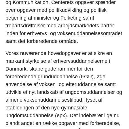
og Kommunikation. Centerets opgaver spænder
over opgaver med politikudvikling og politisk
betjening af minister og Folketing samt
trepartsdrøftelser med arbejdsmarkedets parter
inden for erhvervs- og voksenuddannelsesområdet
samt det forberedende område.
Vores nuværende hovedopgaver er at sikre en
markant styrkelse af erhvervsuddannelserne i
Danmark, skabe gode rammer for den
forberedende grunduddannelse (FGU), øge
anvendelse af voksen- og efteruddannelse samt
udvikle et nyt landskab af ungdomsuddannelser og
almene voksenuddannelsestilbud i lyset af
etableringen af den nye gymnasiale
ungdomsuddannelse (epx). Det indebærer lige nu
blandt andet en række opgaver med forberedelse,