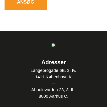
ANSØG
Adresser
Langebrogade 6E, 3. tv.
1411 København K
–
Åboulevarden 23, 3. th.
8000 Aarhus C.