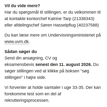
Vil du vide mere?
Har du spørgsmål til stillingen, er du velkommen til
at kontakte kontorchef Katrine Tarp (21338343)
eller afdelingschef Søren Hasselpflug (40237588)
Du kan læse mere om Undervisningsministeriet på
www.uvm.dk
.
Sådan søger du
Send din ansøgning, CV og
eksamensbevis
senest den 11. august 2026.
Du
søger stillingen ved at klikke på boksen ”søg
stillingen” i højre side.
Vi forventer at holde samtaler i uge 33-35. Der kan
forekomme test som en del af
rekrutteringsprocessen.