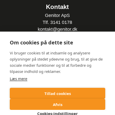
Kontakt
Genitor ApS
Tlf. 3141 0178
kontakt@genitor.dk
CVR-nummer: 3552 4258
Om cookies på dette site
Følg os på LinkedIn
Vi bruger cookies til at indsamle og analysere
oplysninger på stedet ydeevne og brug, til at give de
sociale medier funktioner og til at forbedre og
tilpasse indhold og reklamer.
Læs mere
Tillad cookies
Persondatapolitik/Privacy Policy
Afvis
Cookies-indstillinger